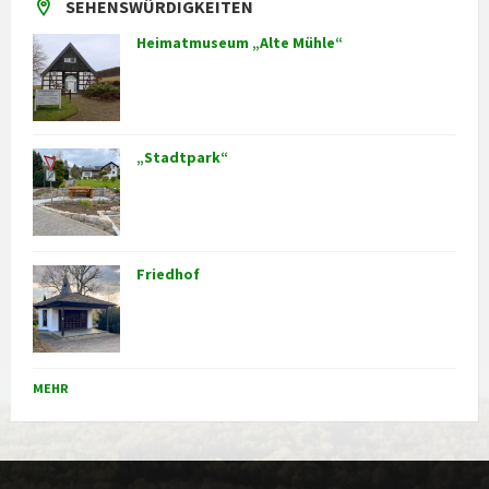
SEHENSWÜRDIGKEITEN
Heimatmuseum „Alte Mühle“
„Stadtpark“
Friedhof
MEHR