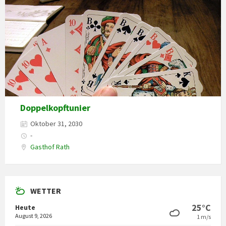
Doppelkopftunier
Oktober 31, 2030
-
Gasthof Rath
WETTER
25°C
Heute
August 9, 2026
1 m/s