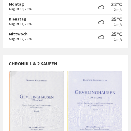
32°C
Montag
August 10, 2026
2 m/s
25°C
Dienstag
August 11, 2026
1 m/s
25°C
Mittwoch
August 12, 2026
1 m/s
CHRONIK 1 & 2 KAUFEN