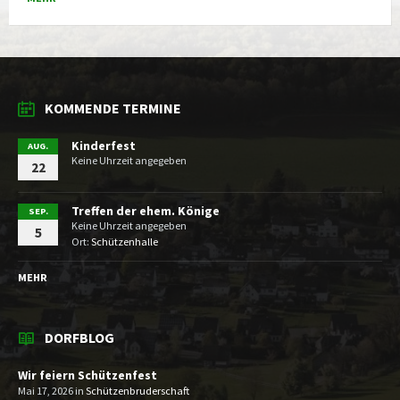
KOMMENDE TERMINE
Kinderfest
AUG.
Keine Uhrzeit angegeben
22
Treffen der ehem. Könige
SEP.
Keine Uhrzeit angegeben
5
Ort:
Schützenhalle
MEHR
DORFBLOG
Wir feiern Schützenfest
Mai 17, 2026
in
Schützenbruderschaft