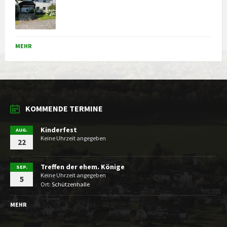
MEHR
KOMMENDE TERMINE
Kinderfest
AUG.
Keine Uhrzeit angegeben
22
Treffen der ehem. Könige
SEP.
Keine Uhrzeit angegeben
5
Ort:
Schützenhalle
MEHR