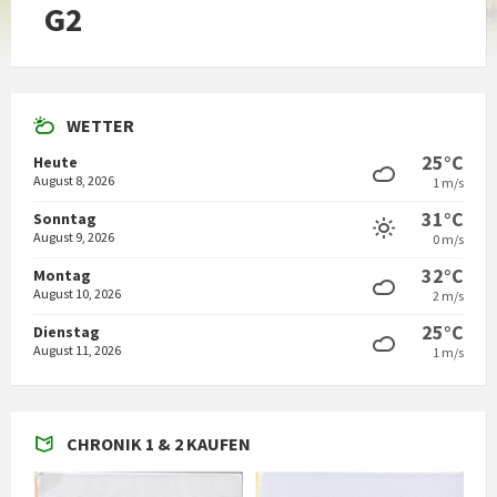
G2
WETTER
25°C
Heute
August 8, 2026
1 m/s
31°C
Sonntag
August 9, 2026
0 m/s
32°C
Montag
August 10, 2026
2 m/s
25°C
Dienstag
August 11, 2026
1 m/s
CHRONIK 1 & 2 KAUFEN