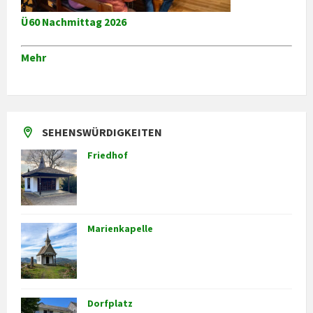
Ü60 Nachmittag 2026
Mehr
SEHENSWÜRDIGKEITEN
Friedhof
Marienkapelle
Dorfplatz