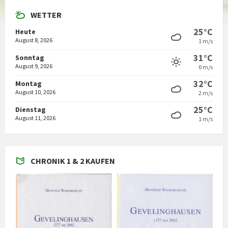
WETTER
25°C
Heute
August 8, 2026
1 m/s
31°C
Sonntag
August 9, 2026
0 m/s
32°C
Montag
August 10, 2026
2 m/s
25°C
Dienstag
August 11, 2026
1 m/s
CHRONIK 1 & 2 KAUFEN