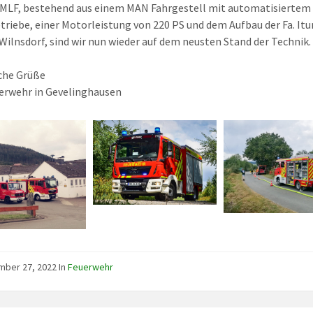
MLF, bestehend aus einem MAN Fahrgestell mit automatisiertem
triebe, einer Motorleistung von 220 PS und dem Aufbau der Fa. Itur
 Wilnsdorf, sind wir nun wieder auf dem neusten Stand der Technik.
che Grüße
erwehr in Gevelinghausen
mber 27, 2022
In
Feuerwehr