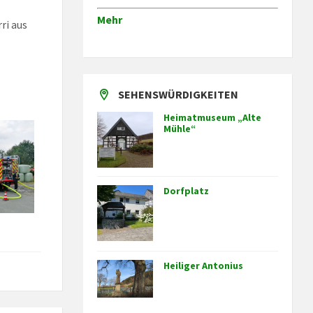
Mehr
ri aus
SEHENSWÜRDIGKEITEN
Heimatmuseum „Alte
Mühle“
Dorfplatz
Heiliger Antonius