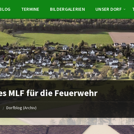
BLOG
TERMINE
BILDERGALERIEN
UNSER DORF
s MLF für die Feuerwehr
e
Dorfblog (Archiv)
/