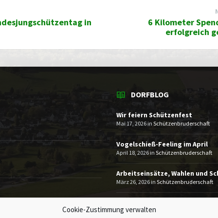
ndesjungschützentag in
6 Kilometer Spen
erfolgreich 
DORFBLOG
Wir feiern Schützenfest
Mai 17, 2026
in
Schützenbruderschaft
Vogelschieß-Feeling im April
April 18, 2026
in
Schützenbruderschaft
Arbeitseinsätze, Wahlen und S
März 26, 2026
in
Schützenbruderschaft
MEHR
Cookie-Zustimmung verwalten