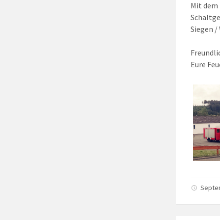
Mit dem 
Schaltge
Siegen /
Freundli
Eure Feu
Septe