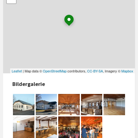
Leaflet
| Map data ©
OpenStreetMap
contributors,
CC-BY-SA
, Imagery ©
Mapbox
Bildergalerie