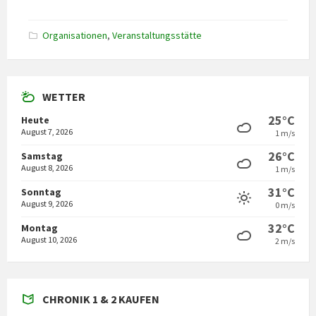
Organisationen
,
Veranstaltungsstätte
WETTER
25°C
Heute
August 7, 2026
1 m/s
26°C
Samstag
August 8, 2026
1 m/s
31°C
Sonntag
August 9, 2026
0 m/s
32°C
Montag
August 10, 2026
2 m/s
CHRONIK 1 & 2 KAUFEN