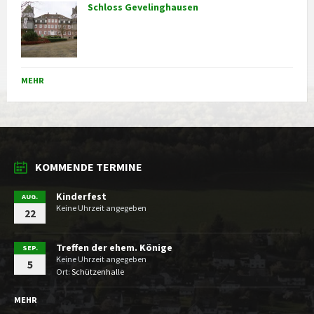
Schloss Gevelinghausen
MEHR
KOMMENDE TERMINE
Kinderfest
AUG.
Keine Uhrzeit angegeben
22
Treffen der ehem. Könige
SEP.
Keine Uhrzeit angegeben
5
Ort:
Schützenhalle
MEHR