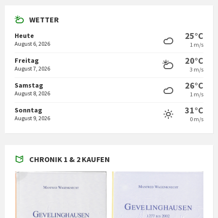
WETTER
25°C
Heute
August 6, 2026
1 m/s
20°C
Freitag
August 7, 2026
3 m/s
26°C
Samstag
August 8, 2026
1 m/s
31°C
Sonntag
August 9, 2026
0 m/s
CHRONIK 1 & 2 KAUFEN