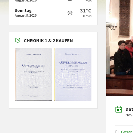
August 8, 2026
1 m/s
31°C
Sonntag
August 9, 2026
0 m/s
CHRONIK 1 & 2 KAUFEN
Da
Nov
Gesan