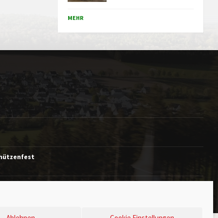
MEHR
chützenfest
Ablehnen
Cookie Einstellungen