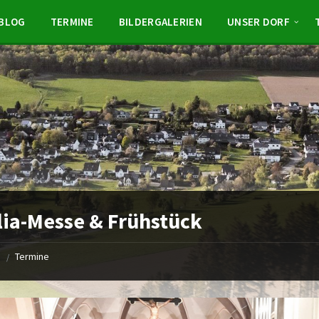
BLOG
TERMINE
BILDERGALERIEN
UNSER DORF
lia-Messe & Frühstück
e
Termine
/