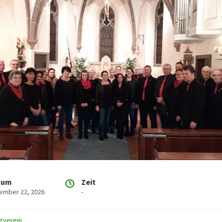
tum
Zeit
ember 22, 2026
-
gverein