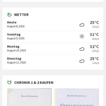
WETTER
25°C
Heute
August 8, 2026
1 m/s
31°C
Sonntag
August 9, 2026
0 m/s
32°C
Montag
August 10, 2026
2 m/s
25°C
Dienstag
August 11, 2026
1 m/s
CHRONIK 1 & 2 KAUFEN