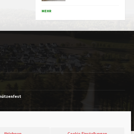
MEHR
chützenfest
Ablehnen
Cookie Einstellungen