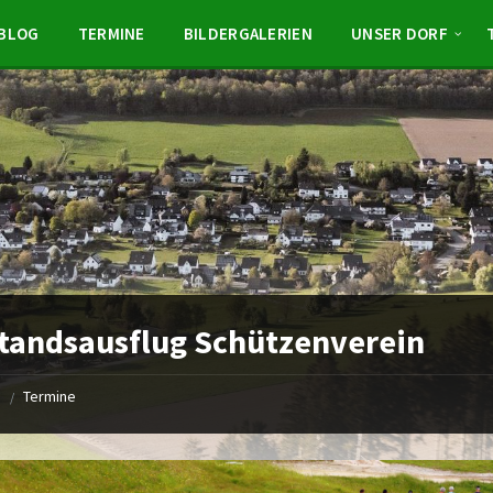
BLOG
TERMINE
BILDERGALERIEN
UNSER DORF
tandsausflug Schützenverein
e
Termine
/