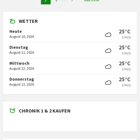
der
Beiträge
WETTER
25°C
Heute
August 10, 2026
1 m/s
25°C
Dienstag
August 11, 2026
1 m/s
25°C
Mittwoch
August 12, 2026
1 m/s
25°C
Donnerstag
August 13, 2026
1 m/s
CHRONIK 1 & 2 KAUFEN