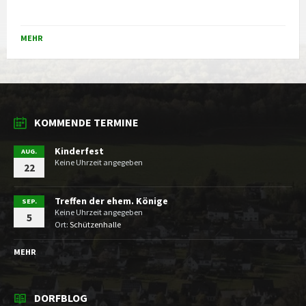
MEHR
KOMMENDE TERMINE
Kinderfest
AUG.
Keine Uhrzeit angegeben
22
Treffen der ehem. Könige
SEP.
Keine Uhrzeit angegeben
5
Ort:
Schützenhalle
MEHR
DORFBLOG