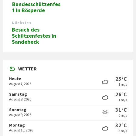
Bundesschützenfes
t in Bösperde
Nächstes
Besuch des
Schützenfestes in
Sandebeck
WETTER
25°C
Heute
August 7, 2026
1 m/s
26°C
Samstag
August 8, 2026
1 m/s
31°C
Sonntag
August 9, 2026
0 m/s
32°C
Montag
August 10, 2026
2 m/s