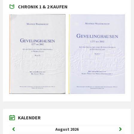
CHRONIK 1 & 2 KAUFEN
KALENDER
Vorheriger
Nächst
August
2026