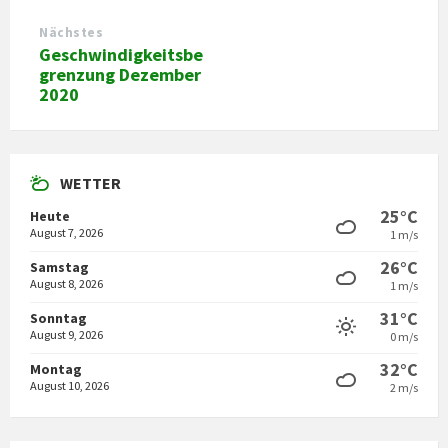
Nächstes
Geschwindigkeitsbe
grenzung Dezember
2020
WETTER
25°C
Heute
August 7, 2026
1 m/s
26°C
Samstag
August 8, 2026
1 m/s
31°C
Sonntag
August 9, 2026
0 m/s
32°C
Montag
August 10, 2026
2 m/s