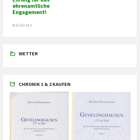
ehrenamtliche
Engagement!
Nächstes
WETTER
CHRONIK 1 & 2 KAUFEN