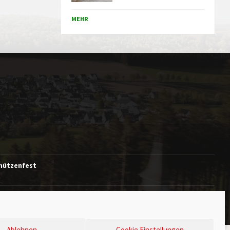
MEHR
chützenfest
Ablehnen
Cookie Einstellungen