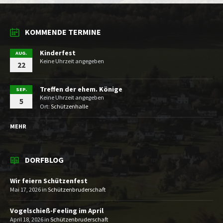
KOMMENDE TERMINE
Kinderfest
AUG.
Keine Uhrzeit angegeben
22
Treffen der ehem. Könige
SEP.
Keine Uhrzeit angegeben
5
Ort:
Schützenhalle
MEHR
DORFBLOG
Wir feiern Schützenfest
Mai 17, 2026
in
Schützenbruderschaft
Vogelschieß-Feeling im April
April 18, 2026
in
Schützenbruderschaft