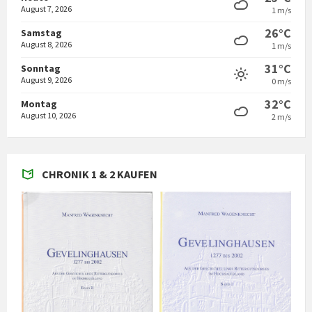
August 7, 2026
1 m/s
26°C
Samstag
August 8, 2026
1 m/s
31°C
Sonntag
August 9, 2026
0 m/s
32°C
Montag
August 10, 2026
2 m/s
CHRONIK 1 & 2 KAUFEN