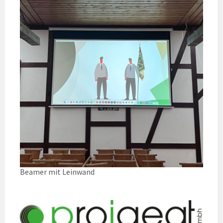
Beamer mit Leinwand