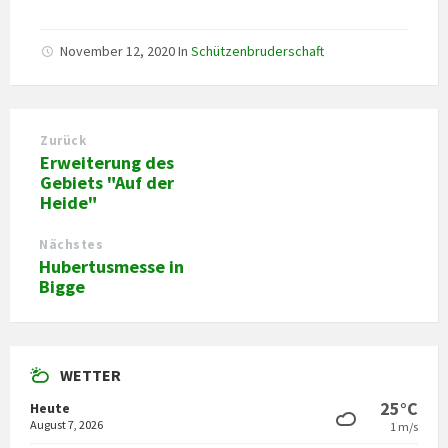
November 12, 2020
In
Schützenbruderschaft
Zurück
Erweiterung des
Gebiets "Auf der
Heide"
Nächstes
Hubertusmesse in
Bigge
WETTER
25°C
Heute
August 7, 2026
1 m/s