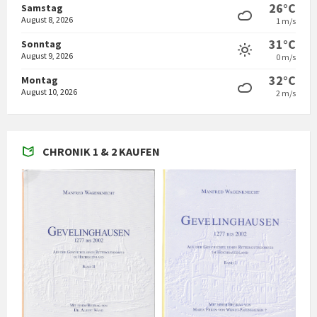
26°C
Samstag
August 8, 2026
1 m/s
31°C
Sonntag
August 9, 2026
0 m/s
32°C
Montag
August 10, 2026
2 m/s
CHRONIK 1 & 2 KAUFEN