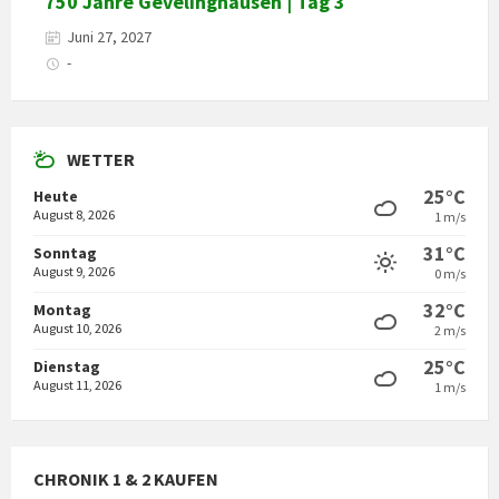
750 Jahre Gevelinghausen | Tag 3
Juni 27, 2027
-
WETTER
25°C
Heute
August 8, 2026
1 m/s
31°C
Sonntag
August 9, 2026
0 m/s
32°C
Montag
August 10, 2026
2 m/s
25°C
Dienstag
August 11, 2026
1 m/s
CHRONIK 1 & 2 KAUFEN