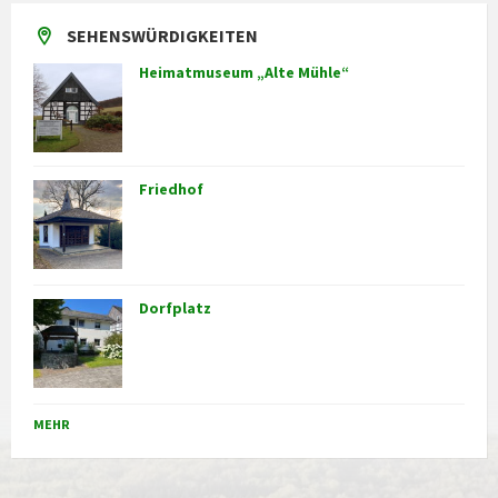
SEHENSWÜRDIGKEITEN
Heimatmuseum „Alte Mühle“
Friedhof
Dorfplatz
MEHR