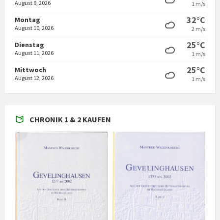
August 9, 2026
1 m/s
32°C
Montag
August 10, 2026
2 m/s
25°C
Dienstag
August 11, 2026
1 m/s
25°C
Mittwoch
August 12, 2026
1 m/s
CHRONIK 1 & 2 KAUFEN