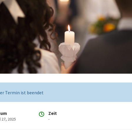
er Termin ist beendet
tum
Zeit
l 27, 2025
-