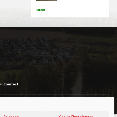
MEHR
chützenfest
Ablehnen
Cookie Einstellungen