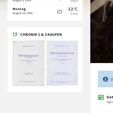
August 9, 2026
0 m/s
32°C
Montag
August 10, 2026
2 m/s
CHRONIK 1 & 2 KAUFEN
D
Da
Apri