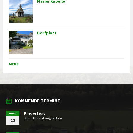
Marienkapelle
Dorfplatz
MEHR
KOMMENDE TERMINE
Kinderfest
AUG.
Keine Uhrzeit angegeben
22