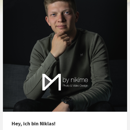
Hey, ich bin
Niklas
!