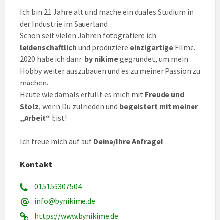
Ich bin 21 Jahre alt und mache ein duales Studium in
der Industrie im Sauerland
Schon seit vielen Jahren fotografiere ich
leidenschaftlich
und produziere
einzigartige
Filme.
2020 habe ich dann
by nikime
gegründet, um mein
Hobby weiter auszubauen und es zu meiner Passion zu
machen.
Heute wie damals erfüllt es mich mit
Freude und
Stolz
, wenn Du zufrieden und
begeistert mit meiner
„Arbeit“
bist!
Ich freue mich auf auf
Deine/Ihre
Anfrage!
Kontakt
015156307504
info@bynikime.de
https://www.bynikime.de