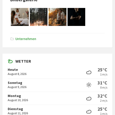
Unternehmen
WETTER
25°C
Heute
August 8, 2026
1 m/s
31°C
Sonntag
August 9, 2026
0 m/s
32°C
Montag
August 10, 2026
2 m/s
25°C
Dienstag
August 11, 2026
1 m/s