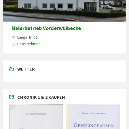
Malerbetrieb Vorderwülbecke
Lange Trift 1
Unternehmen
WETTER
CHRONIK 1 & 2 KAUFEN