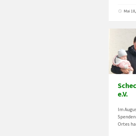
Mai 18
Schec
e.V.
Im Augus
Spendena
Ortes ha