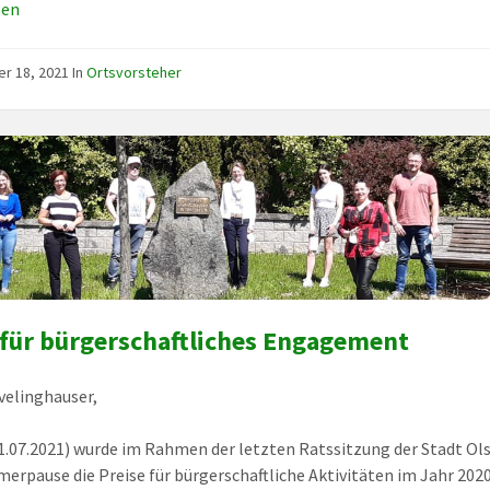
sen
er 18, 2021
In
Ortsvorsteher
 für bürgerschaftliches Engagement
velinghauser,
1.07.2021) wurde im Rahmen der letzten Ratssitzung der Stadt Ol
erpause die Preise für bürgerschaftliche Aktivitäten im Jahr 202