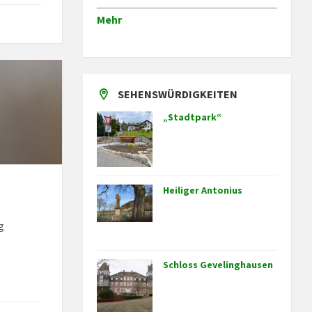
Mehr
SEHENSWÜRDIGKEITEN
„Stadtpark“
Heiliger Antonius
g
Schloss Gevelinghausen