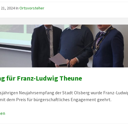
 21, 2024
In
Ortsvorsteher
g für Franz-Ludwig Theune
sjährigen Neujahrsempfang der Stadt Olsberg wurde Franz-Ludwi
it dem Preis für bürgerschaftliches Engagement geehrt.
sen