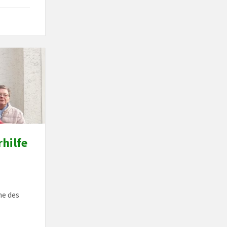
hilfe
ne des