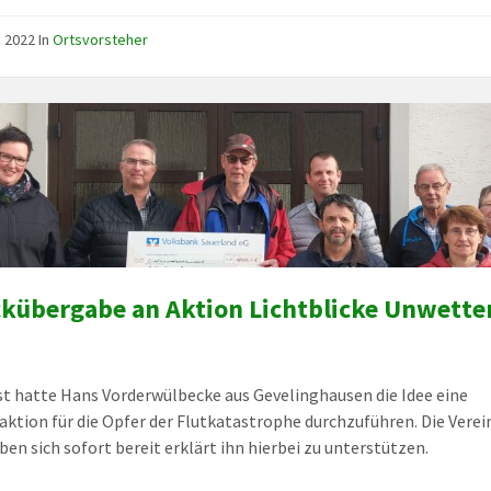
, 2022
In
Ortsvorsteher
kübergabe an Aktion Lichtblicke Unwetter
t hatte Hans Vorderwülbecke aus Gevelinghausen die Idee eine
ktion für die Opfer der Flutkatastrophe durchzuführen. Die Verei
ben sich sofort bereit erklärt ihn hierbei zu unterstützen.