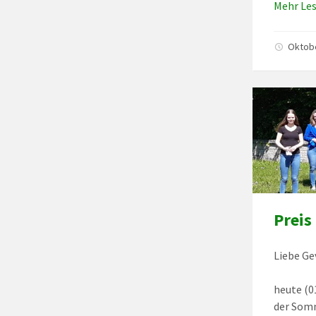
Mehr Le
Oktob
Preis
Liebe Ge
heute (0
der Somm