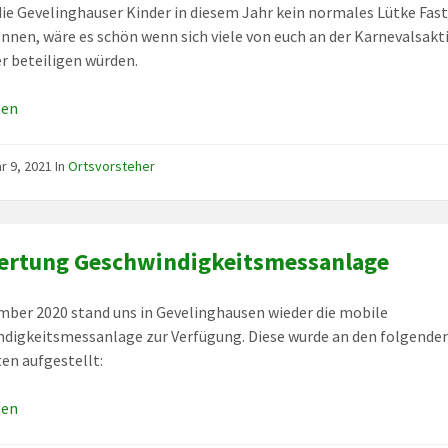
die Gevelinghauser Kinder in diesem Jahr kein normales Lütke Fas
önnen, wäre es schön wenn sich viele von euch an der Karnevalsakt
er beteiligen würden.
sen
r 9, 2021
In
Ortsvorsteher
ertung Geschwindigkeitsmessanlage
ber 2020 stand uns in Gevelinghausen wieder die mobile
digkeitsmessanlage zur Verfügung. Diese wurde an den folgenden
en aufgestellt:
sen