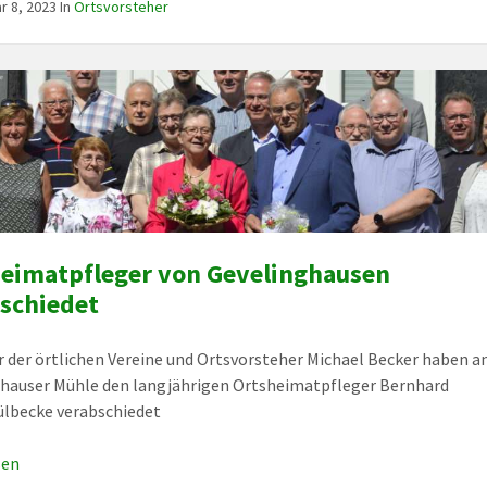
r 8, 2023
In
Ortsvorsteher
eimatpfleger von Gevelinghausen
schiedet
r der örtlichen Vereine und Ortsvorsteher Michael Becker haben a
hauser Mühle den langjährigen Ortsheimatpfleger Bernhard
lbecke verabschiedet
sen