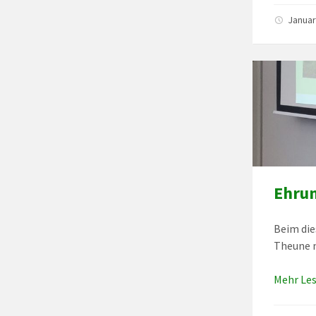
Januar
Ehrun
Beim die
Theune m
Mehr Le