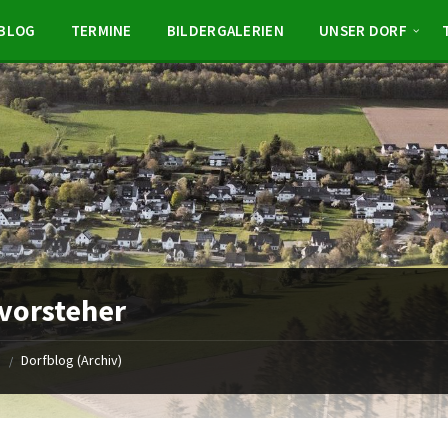
BLOG
TERMINE
BILDERGALERIEN
UNSER DORF
vorsteher
e
Dorfblog (Archiv)
/