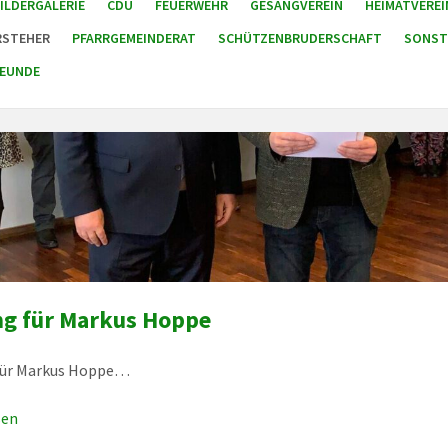
ILDERGALERIE
CDU
FEUERWEHR
GESANGVEREIN
HEIMATVEREI
RSTEHER
PFARRGEMEINDERAT
SCHÜTZENBRUDERSCHAFT
SONST
EUNDE
g für Markus Hoppe
für Markus Hoppe…
sen